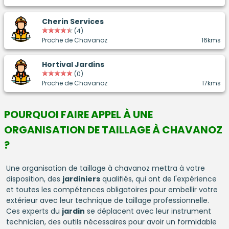
Cherin Services
(4)
Proche de Chavanoz
16kms
Hortival Jardins
(0)
Proche de Chavanoz
17kms
POURQUOI FAIRE APPEL À UNE
ORGANISATION DE TAILLAGE À CHAVANOZ
?
Une organisation de taillage à chavanoz mettra à votre
disposition, des
jardiniers
qualifiés, qui ont de l'expérience
et toutes les compétences obligatoires pour embellir votre
extérieur avec leur technique de taillage professionnelle.
Ces experts du
jardin
se déplacent avec leur instrument
technicien, des outils nécessaires pour avoir un formidable