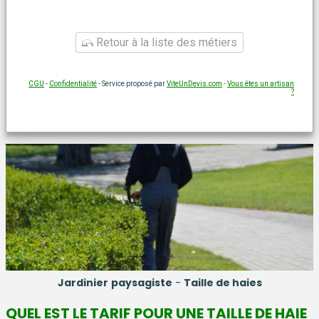
Retour à la liste des métiers
CGU
-
Confidentialité
- Service proposé par
ViteUnDevis.com
-
Vous êtes un artisan
?
Jardinier
paysagiste
-
Taille de haies
QUEL EST LE TARIF POUR UNE TAILLE DE HAIE