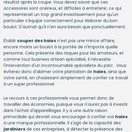
résultat après la coupe. Vous devez savoir que ces
accessoires sont onéreux, et difficiles à entretenir, ce qui
représenterait un trop grand investissement pour qu'un
particulier s'équipe correctement pour élaborer du bon
boulot. D'autnat qu'il n'en aura besoin que ponctuellement.
Établir
couper des haies
n'est pas une mince affaire,
encore moins un boulot à la portée de n'importe quelle
personne. Cela présente des risques pour les amateurs, et
comme tout business artisan spécialisé, il nécessite
l'intervention d'un incontournable spécialiste du parc . Vous
éviterez donc d'abimer votre plantation de
haies
, ainsi que
votre santé, en choisissant simplement de confier ce travail
à un super professionnel.
Le recours à ces professionnels vous permet donc de
travailler des économies, puisque vous n'aurez pas à investir
dans l'achat d'appareillages. Il y a une autre raison
primordiale qui devrait vous encourager à confier vos
haies
à une marque professionnelle. Il s'agit de la capacité des
jardiniers
de ces entreprises, à détecter la présence des