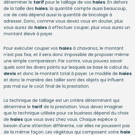
déterminer le
tarif
pour le taillage de vos
haies
. En dehors
de la taille des
haies
, la quantité compte aussi beaucoup,
car de cela dépend aussi la quantité de bricolage à
adresser. Donc, comme vous devez vous en douter, plus
vous aurez de
haies
à effectuer couper, plus vous aurez un
montant élevé à payer.
Pour exécuter couper vos
haies
à chavanoz, le montant
n'est pas fixe, et il sera donc impossible de proposer même
une simple comparaison. Par contre, vous pouvez savoir
quels sont les divers points sur lesquels se base le calcul du
devis
et donc le montant total à payer. Le modèle de
haies
et donc le manière des tailler sont des objets qui influent
pas mal sur le coût final de la prestation.
La technique de taillage est un critère déterminant qui
détermine le
tarif
de la prestation. Vous devez imaginer
que la technique utilisée pour ce business dépend du choix
de
haies
que vous avez chez vous. Chaque espèce a
besoin d'une attention différente, car elles ne poussent pas
de la même façon. Les végétaux qui composent votre
haie