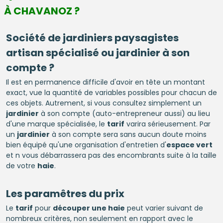
À CHAVANOZ ?
Société de jardiniers paysagistes
artisan spécialisé ou jardinier à son
compte ?
Il est en permanence difficile d'avoir en tête un montant
exact, vue la quantité de variables possibles pour chacun de
ces objets. Autrement, si vous consultez simplement un
jardinier
à son compte (auto-entrepreneur aussi) au lieu
d'une marque spécialisée, le
tarif
varira sérieusement. Par
un
jardinier
à son compte sera sans aucun doute moins
bien équipé qu'une organisation d'entretien d'
espace vert
et n vous débarrassera pas des encombrants suite à la taille
de votre
haie
.
Les paramêtres du prix
Le
tarif
pour
découper une haie
peut varier suivant de
nombreux critères, non seulement en rapport avec le