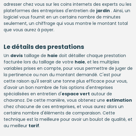
adresser chez vous sur les coins internets des experts ou les
plateformes des entreprises d'entretien de
jardin
. Ainsi, un
logiciel vous fournit en un certains nombre de minutes
seulement, un chiffrage qui vous montre le montant total
que vous aurez à payer.
Le détails des prestations
Un
devis
taillage de
haie
doit détailler chaque prestation
facturée lors du taillage de votre
haie
, et les multiples
variables prises en compte, pour vous permettre de juger de
la pertinence ou non du montant demandé. C'est pour
cette raison qu'il serait une tonne plus efficace pour vous,
d'avoir un bon nombre de fois options d'entreprises
spécialisées en entretien d'
espace vert
autour de
chavanoz. De cette manière, vous obtenez une
estimation
chez chacune de ces entreprises, et vous aurez alors un
certains nombre d'éléments de comparaison. Cette
technique est la meilleure pour avoir un boulot de qualité, et
au meilleur
tarif
.