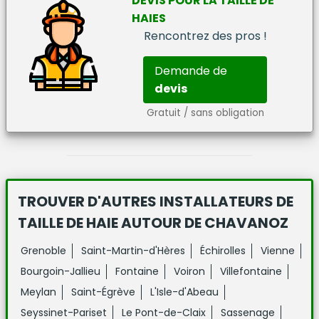
DEVIS
POUR LA
TAILLE DE
HAIES
Rencontrez des pros !
Demande de
devis
Gratuit / sans obligation
TROUVER D'AUTRES INSTALLATEURS DE
TAILLE DE HAIE
AUTOUR DE CHAVANOZ
Grenoble
Saint-Martin-d'Hères
Échirolles
Vienne
Bourgoin-Jallieu
Fontaine
Voiron
Villefontaine
Meylan
Saint-Égrève
L'Isle-d'Abeau
Seyssinet-Pariset
Le Pont-de-Claix
Sassenage