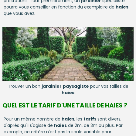
prestations. Tout premièrement, un
jardinier
spécialiste
pourra vous conseiller en fonction du exemplaire de
haies
que vous avez.
Trouver un bon
jardinier
paysagiste
pour vos tailles de
haies
QUEL EST LE TARIF D'UNE TAILLE DE HAIES ?
Pour un même nombre de
haies
, les
tarif
s sont divers,
d'après qu'il s'agisse de
haies
de 2m, de 3m ou plus. Par
exemple, ce critère n'est pas la seule variable pour