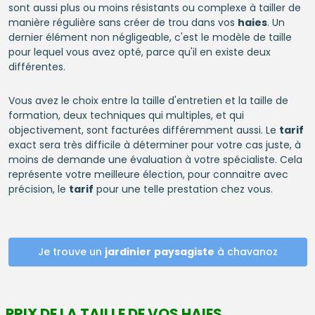
sont aussi plus ou moins résistants ou complexe à tailler de
manière régulière sans créer de trou dans vos
haies
. Un
dernier élément non négligeable, c'est le modèle de taille
pour lequel vous avez opté, parce qu'il en existe deux
différentes.
Vous avez le choix entre la taille d'entretien et la taille de
formation, deux techniques qui multiples, et qui
objectivement, sont facturées différemment aussi. Le
tarif
exact sera très difficile à déterminer pour votre cas juste, à
moins de demande une évaluation à votre spécialiste. Cela
représente votre meilleure élection, pour connaitre avec
précision, le
tarif
pour une telle prestation chez vous.
Je trouve un
jardinier
paysagiste
à chavanoz
PRIX DE LA TAILLE DE VOS HAIES