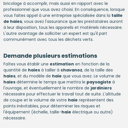
bricolage à accomplir, mais aussi en rapport avec le
professionnel que vous avez choisi. En conséquence, lorsque
vous faites appel à une entreprise spécialisée dans la
taille
de haies
, vous avez l'assurance que les prestataires auront
à leur disposition, tous les appareils et matériels nécessaire.
L'autre avantage de solliciter un expert est qu'il part
communément avec tous les déchets verts.
Demande plusieurs estimations
Faîtes vous établir une
estimation
en fonction de la
quantité de
haies
à tailler à
chavanoz
, de la taille des
haies
, et du modèle de
haie
que vous avez. Le volume de
haies
détermine le temps que mettra le
paysagiste
à
l'ouvrage, et éventuellement le nombre de
jardiniers
nécessaire pour effectuer le travail tout de suite. L'altitude
de coupe et le volume de votre
haie
représentent des
points inévitables, pour déterminer les risques et
l'équipement (échelle, taille-
haie
électrique ou autre)
nécessaire.