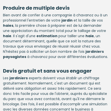
Produire de multiple devis
Bien avant de confier à une compagnie à chavanoz ou à un
professionnel l'entretien de votre
jardin
et la taille de vos
haies
, la première chose à préparer est de lui demander
une appréciation du montant total pour le taillage de votre
haie
. Il s'agit d'une
estimation
pour tailler une
haie
, un
document déterminant, quelle que ce soit la nature des
travaux que vous envisagez de réussir réussir chez vous.
N'hésitez pas à solliciter un bon nombre de fois
jardiniers
paysagistes
à chavanoz pour avoir différentes évaluations.
Devis gratuit et sans vous engager
Les
jardiniers
experts doivent vous établir un chiffrage
gratuitement. Normalement, c'est un document qui est
délivré sans obligation et assez très rapidement. Ce sera
donc très facile pour vous de l'obtenir, auprès du spécialiste
du parc que vous avez contacté, avant qu'il ne démarre le
bricolage. Des fois, il est possible d'accomplir une simulation
avec les diverses données concernant le business à