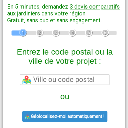
En 5 minutes, demandez
3 devis comparatifs
aux
jardiniers
dans votre région.
Gratuit, sans pub et sans engagement.
1
2
3
4
5
6
Entrez le code postal ou la
ville de votre projet :
ou
Géolocalisez-moi automatiquement !