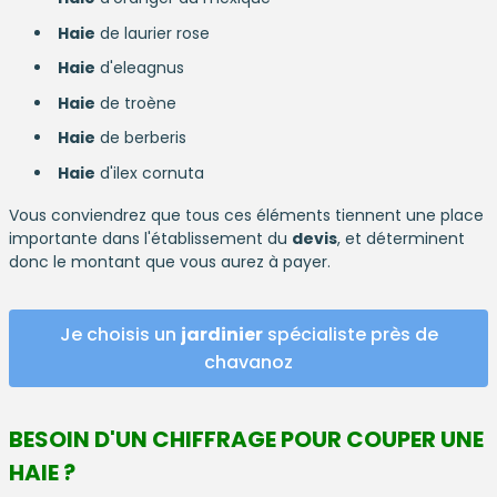
Haie
de laurier rose
Haie
d'eleagnus
Haie
de troène
Haie
de berberis
Haie
d'ilex cornuta
Vous conviendrez que tous ces éléments tiennent une place
importante dans l'établissement du
devis
, et déterminent
donc le montant que vous aurez à payer.
Je choisis un
jardinier
spécialiste près de
chavanoz
BESOIN D'UN CHIFFRAGE POUR COUPER UNE
HAIE ?