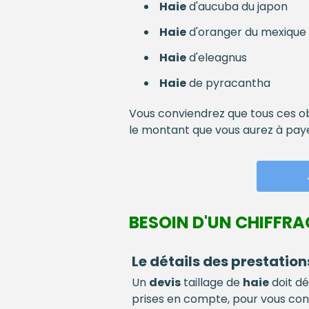
Haie
d'aucuba du japon
Haie
d'oranger du mexique
Haie
d'eleagnus
Haie
de pyracantha
Vous conviendrez que tous ces o
le montant que vous aurez à paye
BESOIN D'UN CHIFFRA
Le détails des prestation
Un
devis
taillage de
haie
doit dé
prises en compte, pour vous cons