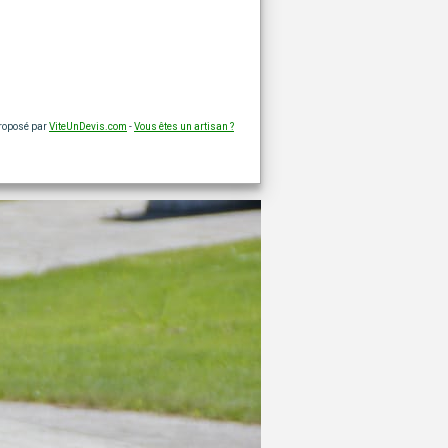
proposé par
ViteUnDevis.com
-
Vous êtes un artisan ?