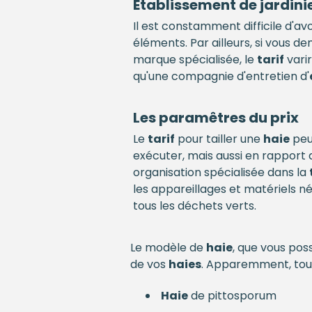
Établissement de jardini
Il est constamment difficile d'a
éléments. Par ailleurs, si vous
marque spécialisée, le
tarif
vari
qu'une compagnie d'entretien d'
Les paramêtres du prix
Le
tarif
pour tailler une
haie
peut
exécuter, mais aussi en rapport 
organisation spécialisée dans la
les appareillages et matériels né
tous les déchets verts.
Le modèle de
haie
, que vous pos
de vos
haies
. Apparemment, tous
Haie
de pittosporum