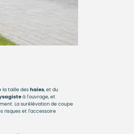
e la taille des
haies
, et du
ysagiste
à l'ouvrage, et
ment. La surélévation de coupe
 risques et l'accessoire