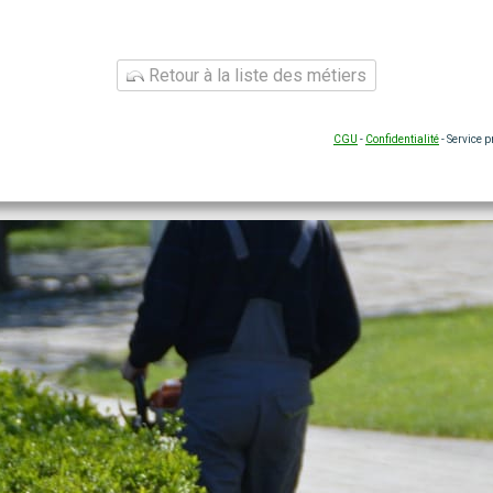
Retour à la liste des métiers
CGU
-
Confidentialité
- Service 