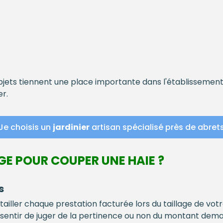
bjets tiennent une place importante dans l'établissemen
r.
Je choisis un
jardinier
artisan spécialisé près de abret
GE POUR COUPER UNE HAIE ?
s
tailler chaque prestation facturée lors du taillage de vot
entir de juger de la pertinence ou non du montant demand