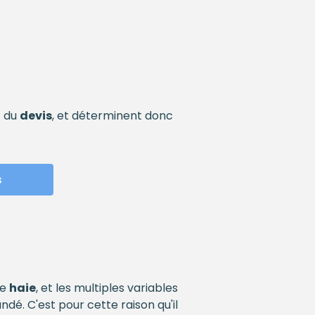
t du
devis
, et déterminent donc
s
re
haie
, et les multiples variables
é. C'est pour cette raison qu'il