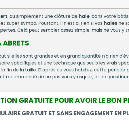
ert
, ou simplement une clôture de
haie
, dans votre bâti
 super sympa. Pourtant, il n'est ai rien si vos
haies
ne so
pertes. Celà peut sembler assez simple, mais ne vous y 
 À ABRETS
ut si elles sont grandes et en grand quantité n'a rien d'évi
oire spécifiques et une technique que seuls les vrais spéc
la fin de la taille. D'après où vous habitez, cette période 
ment recommandé de ne pas vous y risquer, et de question
TION GRATUITE POUR AVOIR LE BON PRI
MULAIRE GRATUIT ET SANS ENGAGEMENT EN PL