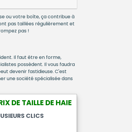
sse ou votre boîte, ça contribue à
nt pas taillées régulièrement et
trompez pas !
dent. Il faut être en forme,
ialistes possèdent. Il vous faudra
peut devenir fastidieuse. C'est
ner une société spécialisée dans
X DE TAILLE DE HAIE
USIEURS CLICS