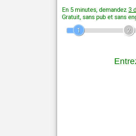
En 5 minutes, demandez
3 
Gratuit, sans pub et sans e
1
2
Entrez