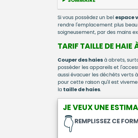
SOMMAIRE
Si vous possèdez un bel
espace v
rendre l'emplacement plus beau et
soigneusement, par des mains ex
TARIF TAILLE DE HAIE
Couper des haies
à abrets, surto
possèder les appareils et l'access
aussi évacuer les déchêts verts à 
pour cette raison qu'il est vive
la
taille de haies
.
JE VEUX UNE ESTIMA
👇
REMPLISSEZ CE FOR