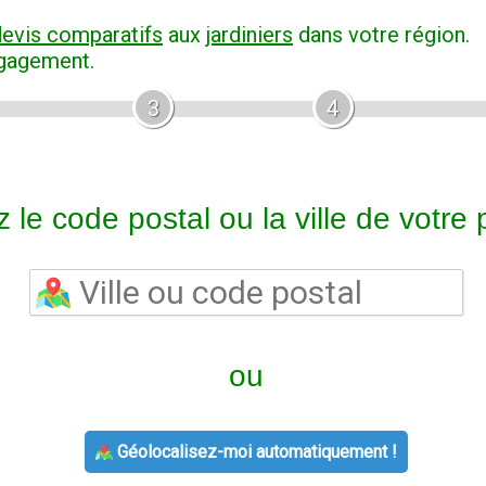
devis comparatifs
aux
jardiniers
dans votre région.
ngagement.
3
4
 le code postal ou la ville de votre p
ou
Géolocalisez-moi automatiquement !