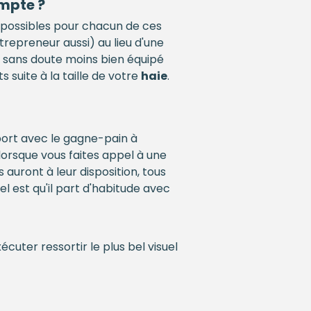
ompte ?
s possibles pour chacun de ces
epreneur aussi) au lieu d'une
sans doute moins bien équipé
suite à la taille de votre
haie
.
port avec le gagne-pain à
lorsque vous faites appel à une
 auront à leur disposition, tous
l est qu'il part d'habitude avec
uter ressortir le plus bel visuel