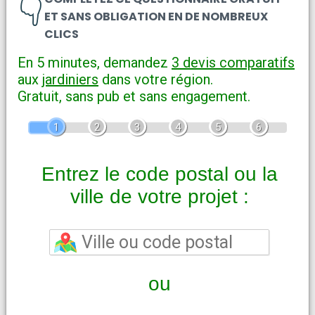
👇
ET SANS OBLIGATION EN DE NOMBREUX
CLICS
En 5 minutes, demandez
3 devis comparatifs
aux
jardiniers
dans votre région.
Gratuit, sans pub et sans engagement.
1
2
3
4
5
6
Entrez le code postal ou la
ville de votre projet :
ou