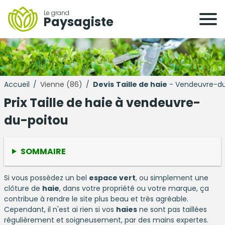
Le grand
Paysagiste
Accueil
/
Vienne (86)
/
Devis
Taille de haie
- Vendeuvre-du
Prix Taille de haie à vendeuvre-
du-poitou
SOMMAIRE
Si vous possèdez un bel
espace vert
, ou simplement une
clôture de
haie
, dans votre propriété ou votre marque, ça
contribue à rendre le site plus beau et très agréable.
Cependant, il n'est ai rien si vos
haies
ne sont pas taillées
régulièrement et soigneusement, par des mains expertes.