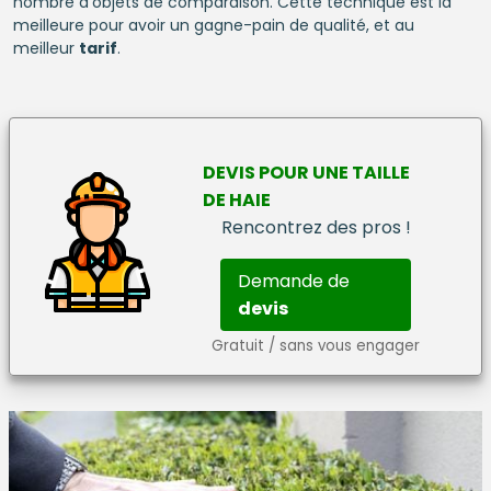
nombre d'objets de comparaison. Cette technique est la
meilleure pour avoir un gagne-pain de qualité, et au
meilleur
tarif
.
DEVIS
POUR UNE
TAILLE
DE HAIE
Rencontrez des pros !
Demande de
devis
Gratuit / sans vous engager