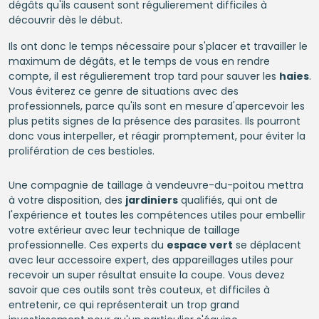
dégâts qu'ils causent sont régulierement difficiles à
découvrir dès le début.
Ils ont donc le temps nécessaire pour s'placer et travailler le
maximum de dégâts, et le temps de vous en rendre
compte, il est régulierement trop tard pour sauver les
haies
.
Vous éviterez ce genre de situations avec des
professionnels, parce qu'ils sont en mesure d'apercevoir les
plus petits signes de la présence des parasites. Ils pourront
donc vous interpeller, et réagir promptement, pour éviter la
prolifération de ces bestioles.
Une compagnie de taillage à vendeuvre-du-poitou mettra
à votre disposition, des
jardiniers
qualifiés, qui ont de
l'expérience et toutes les compétences utiles pour embellir
votre extérieur avec leur technique de taillage
professionnelle. Ces experts du
espace vert
se déplacent
avec leur accessoire expert, des appareillages utiles pour
recevoir un super résultat ensuite la coupe. Vous devez
savoir que ces outils sont très couteux, et difficiles à
entretenir, ce qui représenterait un trop grand