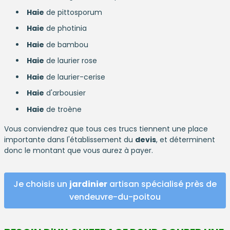
Haie
de pittosporum
Haie
de photinia
Haie
de bambou
Haie
de laurier rose
Haie
de laurier-cerise
Haie
d'arbousier
Haie
de troène
Vous conviendrez que tous ces trucs tiennent une place
importante dans l'établissement du
devis
, et déterminent
donc le montant que vous aurez à payer.
Je choisis un
jardinier
artisan spécialisé près de
vendeuvre-du-poitou