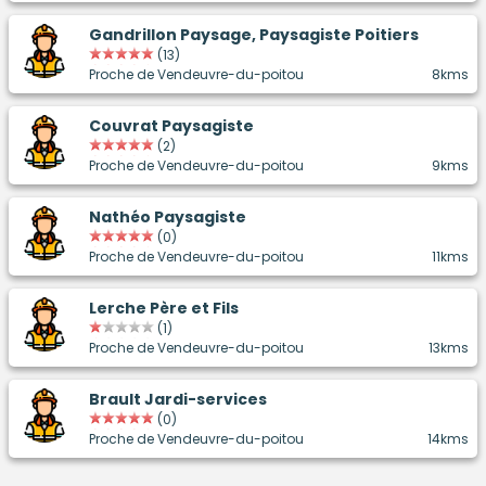
Gandrillon Paysage, Paysagiste Poitiers
(13)
Proche de Vendeuvre-du-poitou
8kms
Couvrat Paysagiste
(2)
Proche de Vendeuvre-du-poitou
9kms
Nathéo Paysagiste
(0)
Proche de Vendeuvre-du-poitou
11kms
Lerche Père et Fils
(1)
Proche de Vendeuvre-du-poitou
13kms
Brault Jardi-services
(0)
Proche de Vendeuvre-du-poitou
14kms