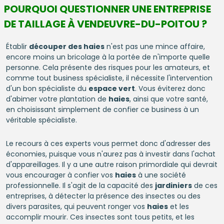
POURQUOI QUESTIONNER UNE ENTREPRISE
DE TAILLAGE À VENDEUVRE-DU-POITOU ?
Établir
découper des haies
n'est pas une mince affaire,
encore moins un bricolage à la portée de n'importe quelle
personne. Cela présente des risques pour les amateurs, et
comme tout business spécialiste, il nécessite l'intervention
d'un bon spécialiste du
espace vert
. Vous éviterez donc
d'abimer votre plantation de
haies
, ainsi que votre santé,
en choisissant simplement de confier ce business à un
véritable spécialiste.
Le recours à ces experts vous permet donc d'adresser des
économies, puisque vous n'aurez pas à investir dans l'achat
d'appareillages. Il y a une autre raison primordiale qui devrait
vous encourager à confier vos
haies
à une société
professionnelle. Il s'agit de la capacité des
jardiniers
de ces
entreprises, à détecter la présence des insectes ou des
divers parasites, qui peuvent ronger vos
haies
et les
accomplir mourir. Ces insectes sont tous petits, et les