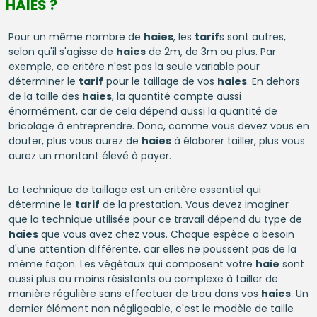
HAIES ?
Pour un même nombre de
haies
, les
tarif
s sont autres,
selon qu'il s'agisse de
haies
de 2m, de 3m ou plus. Par
exemple, ce critère n'est pas la seule variable pour
déterminer le
tarif
pour le taillage de vos
haies
. En dehors
de la taille des
haies
, la quantité compte aussi
énormément, car de cela dépend aussi la quantité de
bricolage à entreprendre. Donc, comme vous devez vous en
douter, plus vous aurez de
haies
à élaborer tailler, plus vous
aurez un montant élevé à payer.
La technique de taillage est un critère essentiel qui
détermine le
tarif
de la prestation. Vous devez imaginer
que la technique utilisée pour ce travail dépend du type de
haies
que vous avez chez vous. Chaque espèce a besoin
d'une attention différente, car elles ne poussent pas de la
même façon. Les végétaux qui composent votre
haie
sont
aussi plus ou moins résistants ou complexe à tailler de
manière régulière sans effectuer de trou dans vos
haies
. Un
dernier élément non négligeable, c'est le modèle de taille