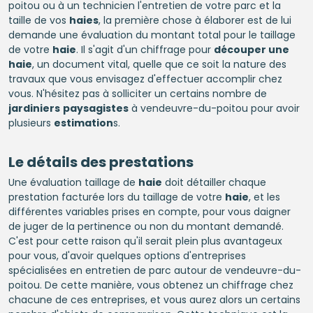
poitou ou à un technicien l'entretien de votre parc et la
taille de vos
haies
, la première chose à élaborer est de lui
demande une évaluation du montant total pour le taillage
de votre
haie
. Il s'agit d'un chiffrage pour
découper une
haie
, un document vital, quelle que ce soit la nature des
travaux que vous envisagez d'effectuer accomplir chez
vous. N'hésitez pas à solliciter un certains nombre de
jardiniers
paysagistes
à vendeuvre-du-poitou pour avoir
plusieurs
estimation
s.
Le détails des prestations
Une évaluation taillage de
haie
doit détailler chaque
prestation facturée lors du taillage de votre
haie
, et les
différentes variables prises en compte, pour vous daigner
de juger de la pertinence ou non du montant demandé.
C'est pour cette raison qu'il serait plein plus avantageux
pour vous, d'avoir quelques options d'entreprises
spécialisées en entretien de parc autour de vendeuvre-du-
poitou. De cette manière, vous obtenez un chiffrage chez
chacune de ces entreprises, et vous aurez alors un certains