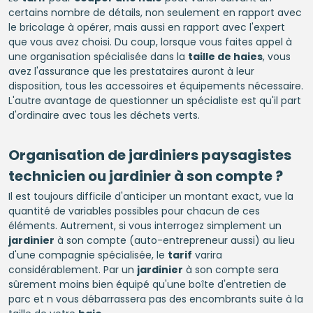
certains nombre de détails, non seulement en rapport avec
le bricolage à opérer, mais aussi en rapport avec l'expert
que vous avez choisi. Du coup, lorsque vous faites appel à
une organisation spécialisée dans la
taille de haies
, vous
avez l'assurance que les prestataires auront à leur
disposition, tous les accessoires et équipements nécessaire.
L'autre avantage de questionner un spécialiste est qu'il part
d'ordinaire avec tous les déchets verts.
Organisation de jardiniers paysagistes
technicien ou jardinier à son compte ?
Il est toujours difficile d'anticiper un montant exact, vue la
quantité de variables possibles pour chacun de ces
éléments. Autrement, si vous interrogez simplement un
jardinier
à son compte (auto-entrepreneur aussi) au lieu
d'une compagnie spécialisée, le
tarif
varira
considérablement. Par un
jardinier
à son compte sera
sûrement moins bien équipé qu'une boîte d'entretien de
parc et n vous débarrassera pas des encombrants suite à la