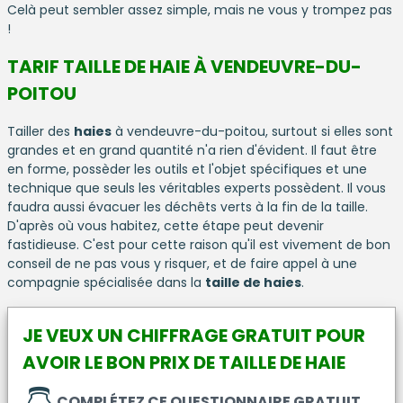
Celà peut sembler assez simple, mais ne vous y trompez pas
!
TARIF TAILLE DE HAIE À VENDEUVRE-DU-
POITOU
Tailler des
haies
à vendeuvre-du-poitou, surtout si elles sont
grandes et en grand quantité n'a rien d'évident. Il faut être
en forme, possèder les outils et l'objet spécifiques et une
technique que seuls les véritables experts possèdent. Il vous
faudra aussi évacuer les déchêts verts à la fin de la taille.
D'après où vous habitez, cette étape peut devenir
fastidieuse. C'est pour cette raison qu'il est vivement de bon
conseil de ne pas vous y risquer, et de faire appel à une
compagnie spécialisée dans la
taille de haies
.
JE VEUX UN CHIFFRAGE GRATUIT POUR
AVOIR LE BON PRIX DE TAILLE DE HAIE
COMPLÉTEZ CE QUESTIONNAIRE GRATUIT