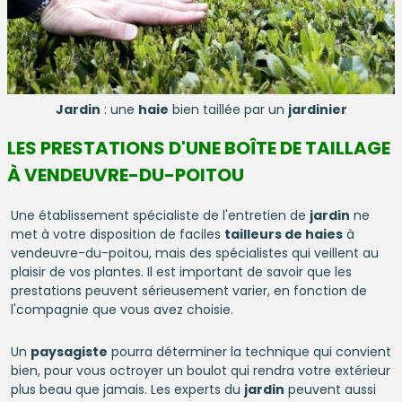
Jardin
: une
haie
bien taillée par un
jardinier
LES PRESTATIONS D'UNE BOÎTE DE TAILLAGE
À VENDEUVRE-DU-POITOU
Une établissement spécialiste de l'entretien de
jardin
ne
met à votre disposition de faciles
tailleurs de haies
à
vendeuvre-du-poitou, mais des spécialistes qui veillent au
plaisir de vos plantes. Il est important de savoir que les
prestations peuvent sérieusement varier, en fonction de
l'compagnie que vous avez choisie.
Un
paysagiste
pourra déterminer la technique qui convient
bien, pour vous octroyer un boulot qui rendra votre extérieur
plus beau que jamais. Les experts du
jardin
peuvent aussi