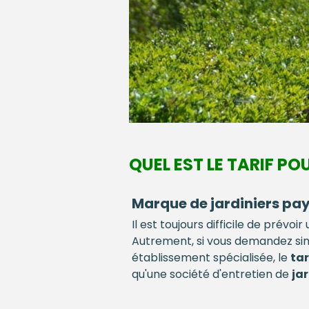
QUEL EST LE TARIF POU
Marque de jardiniers pay
Il est toujours difficile de prév
Autrement, si vous demandez s
établissement spécialisée, le
tar
qu'une société d'entretien de
ja