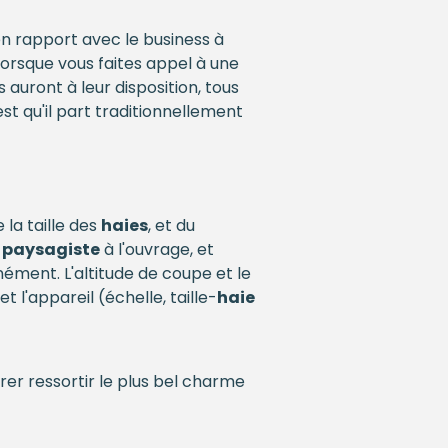
n rapport avec le business à
lorsque vous faites appel à une
 auront à leur disposition, tous
st qu'il part traditionnellement
e la taille des
haies
, et du
e
paysagiste
à l'ouvrage, et
ément. L'altitude de coupe et le
 l'appareil (échelle, taille-
haie
er ressortir le plus bel charme