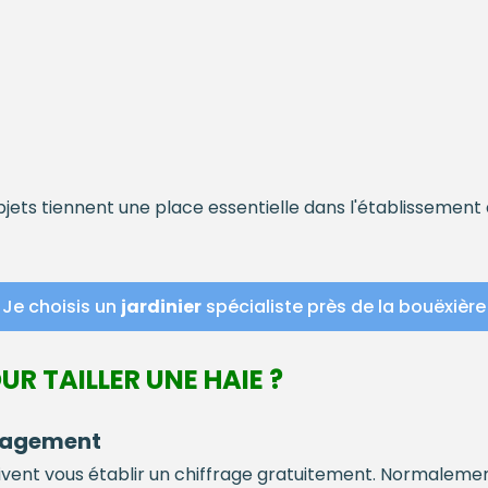
jets tiennent une place essentielle dans l'établissement
Je choisis un
jardinier
spécialiste près de la bouëxière
UR TAILLER UNE HAIE ?
ngagement
ivent vous établir un chiffrage gratuitement. Normalemen