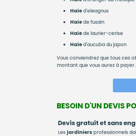
Haie
d'eleagnus
Haie
de fusain
Haie
de laurier-cerise
Haie
d'aucuba du japon
Vous conviendrez que tous ces ob
montant que vous aurez à payer.
BESOIN D'UN DEVIS PO
Devis gratuit et sans e
Les
jardiniers
professionnels do