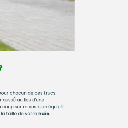
?
 pour chacun de ces trucs.
ussi) au lieu d'une
 coup sûr moins bien équipé
a taille de votre
haie
.