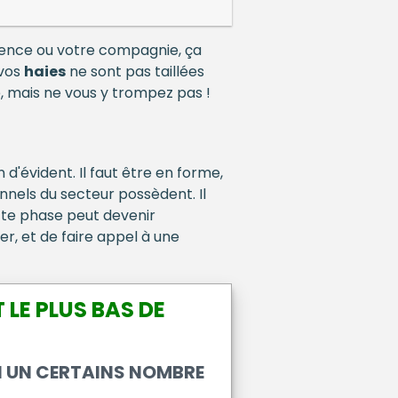
idence ou votre compagnie, ça
 vos
haies
ne sont pas taillées
, mais ne vous y trompez pas !
 d'évident. Il faut être en forme,
onnels du secteur possèdent. Il
ette phase peut devenir
er, et de faire appel à une
LE PLUS BAS DE
N UN CERTAINS NOMBRE