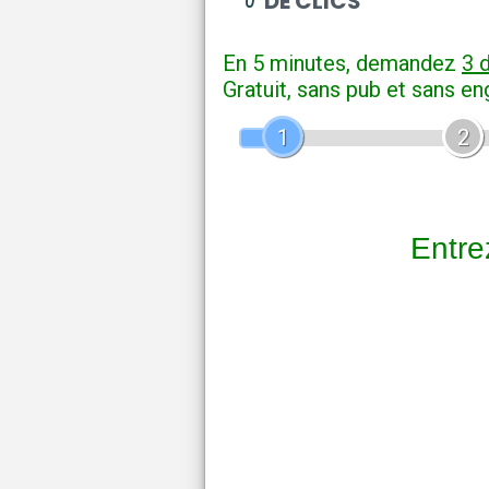
DE CLICS
En 5 minutes, demandez
3 
Gratuit, sans pub et sans e
1
2
Entrez