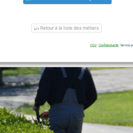
Retour à la liste des métiers
CGU
-
Confidentialité
- Service 