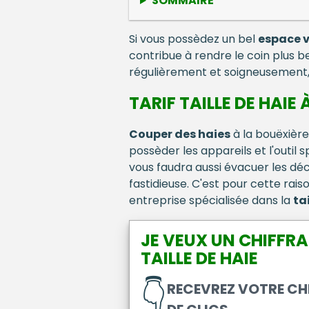
SOMMAIRE
Si vous possèdez un bel
espace v
contribue à rendre le coin plus be
régulièrement et soigneusement, 
TARIF TAILLE DE HAIE 
Couper des haies
à la bouëxière,
possèder les appareils et l'outil 
vous faudra aussi évacuer les déch
fastidieuse. C'est pour cette rais
entreprise spécialisée dans la
ta
JE VEUX UN CHIFFRA
TAILLE DE HAIE
👇
RECEVREZ VOTRE CH