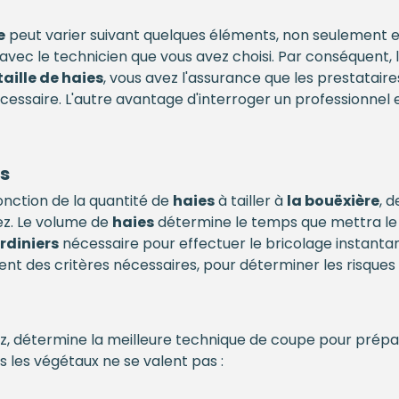
e
peut varier suivant quelques éléments, non seulement e
 avec le technicien que vous avez choisi. Par conséquent, 
taille de haies
, vous avez l'assurance que les prestataires
cessaire. L'autre avantage d'interroger un professionnel e
s
onction de la quantité de
haies
à tailler à
la bouëxière
, d
z. Le volume de
haies
détermine le temps que mettra l
rdiniers
nécessaire pour effectuer le bricolage instantan
t des critères nécessaires, pour déterminer les risques et
z, détermine la meilleure technique de coupe pour prépar
 les végétaux ne se valent pas :