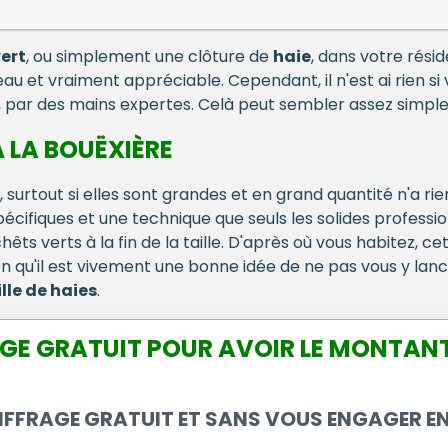
ert
, ou simplement une clôture de
haie
, dans votre rés
au et vraiment appréciable. Cependant, il n'est ai rien si
par des mains expertes. Celà peut sembler assez simple
À LA BOUËXIÈRE
 surtout si elles sont grandes et en grand quantité n'a rien
spécifiques et une technique que seuls les solides professi
êts verts à la fin de la taille. D'après où vous habitez, c
on qu'il est vivement une bonne idée de ne pas vous y lanc
ille de haies
.
GE GRATUIT POUR AVOIR LE MONTANT 
IFFRAGE GRATUIT ET SANS VOUS ENGAGER E