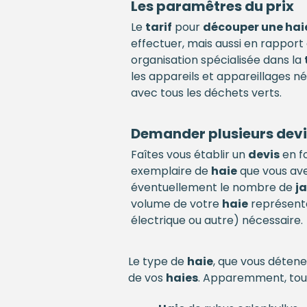
Les paramêtres du prix
Le
tarif
pour
découper une hai
effectuer, mais aussi en rapport
organisation spécialisée dans la
les appareils et appareillages né
avec tous les déchets verts.
Demander plusieurs devi
Faîtes vous établir un
devis
en f
exemplaire de
haie
que vous ave
éventuellement le nombre de
ja
volume de votre
haie
représenten
électrique ou autre) nécessaire.
Le type de
haie
, que vous détene
de vos
haies
. Apparemment, tous