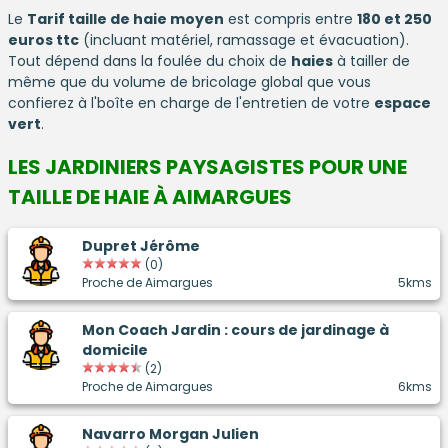
Le
Tarif taille de haie moyen
est compris entre
180 et 250
euros ttc
(incluant matériel, ramassage et évacuation).
Tout dépend dans la foulée du choix de
haies
à tailler de
même que du volume de bricolage global que vous
confierez à l'boîte en charge de l'entretien de votre
espace
vert
.
LES JARDINIERS PAYSAGISTES POUR UNE
TAILLE DE HAIE À AIMARGUES
Dupret Jérôme
(0)
Proche de Aimargues
5kms
Mon Coach Jardin : cours de jardinage à
domicile
(2)
Proche de Aimargues
6kms
Navarro Morgan Julien