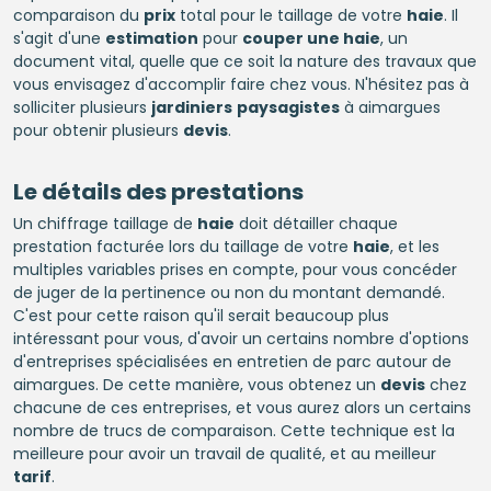
comparaison du
prix
total pour le taillage de votre
haie
. Il
s'agit d'une
estimation
pour
couper une haie
, un
document vital, quelle que ce soit la nature des travaux que
vous envisagez d'accomplir faire chez vous. N'hésitez pas à
solliciter plusieurs
jardiniers
paysagistes
à aimargues
pour obtenir plusieurs
devis
.
Le détails des prestations
Un chiffrage taillage de
haie
doit détailler chaque
prestation facturée lors du taillage de votre
haie
, et les
multiples variables prises en compte, pour vous concéder
de juger de la pertinence ou non du montant demandé.
C'est pour cette raison qu'il serait beaucoup plus
intéressant pour vous, d'avoir un certains nombre d'options
d'entreprises spécialisées en entretien de parc autour de
aimargues. De cette manière, vous obtenez un
devis
chez
chacune de ces entreprises, et vous aurez alors un certains
nombre de trucs de comparaison. Cette technique est la
meilleure pour avoir un travail de qualité, et au meilleur
tarif
.