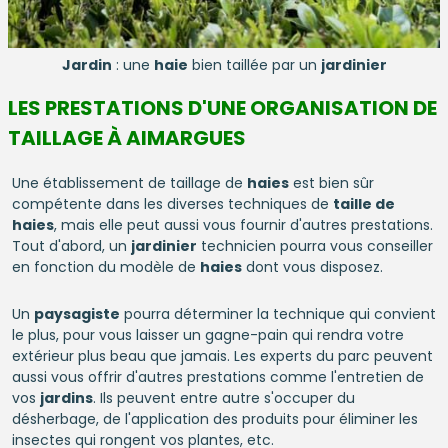
Jardin
: une
haie
bien taillée par un
jardinier
LES PRESTATIONS D'UNE ORGANISATION DE
TAILLAGE À AIMARGUES
Une établissement de taillage de
haies
est bien sûr
compétente dans les diverses techniques de
taille de
haies
, mais elle peut aussi vous fournir d'autres prestations.
Tout d'abord, un
jardinier
technicien pourra vous conseiller
en fonction du modèle de
haies
dont vous disposez.
Un
paysagiste
pourra déterminer la technique qui convient
le plus, pour vous laisser un gagne-pain qui rendra votre
extérieur plus beau que jamais. Les experts du parc peuvent
aussi vous offrir d'autres prestations comme l'entretien de
vos
jardins
. Ils peuvent entre autre s'occuper du
désherbage, de l'application des produits pour éliminer les
insectes qui rongent vos plantes, etc.