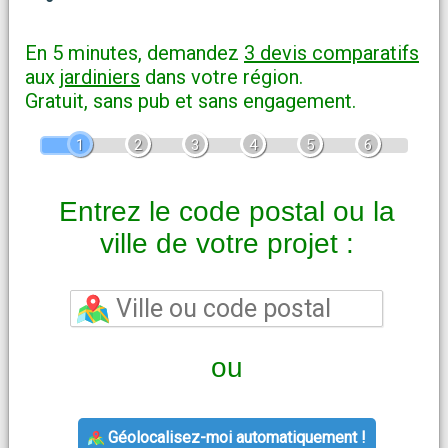
En 5 minutes, demandez
3 devis comparatifs
aux
jardiniers
dans votre région.
Gratuit, sans pub et sans engagement.
1
2
3
4
5
6
Entrez le code postal ou la
ville de votre projet :
ou
Géolocalisez-moi automatiquement !