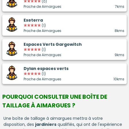
(0)
Proche de Aimargues
7kms
Exeterra
(1)
Proche de Aimargues
8kms
Espaces Verts Gargowitch
(1)
Proche de Aimargues
9kms
Dylan espaces verts
(1)
Proche de Aimargues
10kms
POURQUOI CONSULTER UNE BOÎTE DE
TAILLAGE À AIMARGUES ?
Une boîte de taillage à aimargues mettra à votre
disposition, des
jardiniers
qualifiés, qui ont de l'expérience