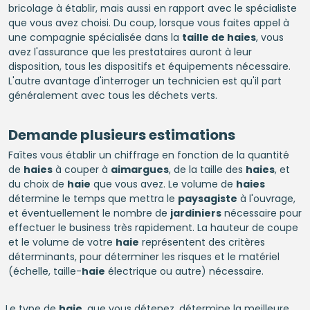
bricolage à établir, mais aussi en rapport avec le spécialiste
que vous avez choisi. Du coup, lorsque vous faites appel à
une compagnie spécialisée dans la
taille de haies
, vous
avez l'assurance que les prestataires auront à leur
disposition, tous les dispositifs et équipements nécessaire.
L'autre avantage d'interroger un technicien est qu'il part
généralement avec tous les déchets verts.
Demande plusieurs estimations
Faîtes vous établir un chiffrage en fonction de la quantité
de
haies
à couper à
aimargues
, de la taille des
haies
, et
du choix de
haie
que vous avez. Le volume de
haies
détermine le temps que mettra le
paysagiste
à l'ouvrage,
et éventuellement le nombre de
jardiniers
nécessaire pour
effectuer le business très rapidement. La hauteur de coupe
et le volume de votre
haie
représentent des critères
déterminants, pour déterminer les risques et le matériel
(échelle, taille-
haie
électrique ou autre) nécessaire.
Le type de
haie
, que vous détenez, détermine la meilleure