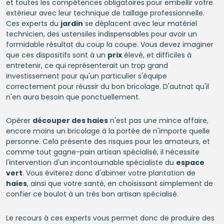
et toutes les compétences obligatoires pour embellir votre
extérieur avec leur technique de taillage professionnelle.
Ces experts du
jardin
se déplacent avec leur matériel
technicien, des ustensiles indispensables pour avoir un
formidable résultat du coup la coupe. Vous devez imaginer
que ces dispositifs sont à un
prix
élevé, et difficiles à
entretenir, ce qui représenterait un trop grand
investissement pour qu'un particulier s'équipe
correctement pour réussir du bon bricolage. D'autnat qu'il
n'en aura besoin que ponctuellement.
Opérer
découper des haies
n'est pas une mince affaire,
encore moins un bricolage à la portée de n'importe quelle
personne. Cela présente des risques pour les amateurs, et
comme tout gagne-pain artisan spécialisé, il nécessite
l'intervention d'un incontournable spécialiste du
espace
vert
. Vous éviterez donc d'abimer votre plantation de
haies
, ainsi que votre santé, en choisissant simplement de
confier ce boulot à un très bon artisan spécialisé.
Le recours à ces experts vous permet donc de produire des