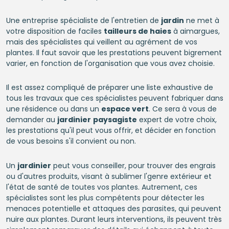
Une entreprise spécialiste de l'entretien de
jardin
ne met à
votre disposition de faciles
tailleurs de haies
à aimargues,
mais des spécialistes qui veillent au agrément de vos
plantes. Il faut savoir que les prestations peuvent bigrement
varier, en fonction de l'organisation que vous avez choisie.
Il est assez compliqué de préparer une liste exhaustive de
tous les travaux que ces spécialistes peuvent fabriquer dans
une résidence ou dans un
espace vert
. Ce sera à vous de
demander au
jardinier
paysagiste
expert de votre choix,
les prestations qu'il peut vous offrir, et décider en fonction
de vous besoins s'il convient ou non.
Un
jardinier
peut vous conseiller, pour trouver des engrais
ou d'autres produits, visant à sublimer l'genre extérieur et
l'état de santé de toutes vos plantes. Autrement, ces
spécialistes sont les plus compétents pour détecter les
menaces potentielle et attaques des parasites, qui peuvent
nuire aux plantes. Durant leurs interventions, ils peuvent très