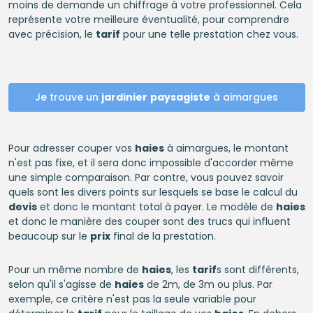
moins de demande un chiffrage à votre professionnel. Cela
représente votre meilleure éventualité, pour comprendre
avec précision, le
tarif
pour une telle prestation chez vous.
Je trouve un
jardinier
paysagiste
à aimargues
Pour adresser couper vos
haies
à aimargues, le montant
n'est pas fixe, et il sera donc impossible d'accorder même
une simple comparaison. Par contre, vous pouvez savoir
quels sont les divers points sur lesquels se base le calcul du
devis
et donc le montant total à payer. Le modèle de
haies
et donc le manière des couper sont des trucs qui influent
beaucoup sur le
prix
final de la prestation.
Pour un même nombre de
haies
, les
tarif
s sont différents,
selon qu'il s'agisse de
haies
de 2m, de 3m ou plus. Par
exemple, ce critère n'est pas la seule variable pour