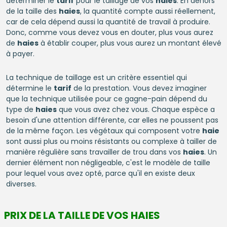
déterminer le
tarif
pour le taillage de vos
haies
. En dehors
de la taille des
haies
, la quantité compte aussi réellement,
car de cela dépend aussi la quantité de travail à produire.
Donc, comme vous devez vous en douter, plus vous aurez
de
haies
à établir couper, plus vous aurez un montant élevé
à payer.
La technique de taillage est un critère essentiel qui
détermine le
tarif
de la prestation. Vous devez imaginer
que la technique utilisée pour ce gagne-pain dépend du
type de
haies
que vous avez chez vous. Chaque espèce a
besoin d'une attention différente, car elles ne poussent pas
de la même façon. Les végétaux qui composent votre
haie
sont aussi plus ou moins résistants ou complexe à tailler de
manière régulière sans travailler de trou dans vos
haies
. Un
dernier élément non négligeable, c'est le modèle de taille
pour lequel vous avez opté, parce qu'il en existe deux
diverses.
PRIX DE LA TAILLE DE VOS HAIES