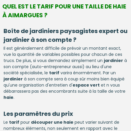
QUEL EST LE TARIF POUR UNE TAILLE DE HAIE
À AIMARGUES ?
Boîte de jardiniers paysagistes expert ou
jardinier à son compte ?
Il est généralement difficile de prévoir un montant exact,
vue la quantité de variables possibles pour chacun de ces
trucs. De plus, si vous demandez simplement un
jardinier
à
son compte (auto-entrepreneur aussi) au lieu d'une
société spécialisée, le
tarif
varira énormément. Par un
jardinier
à son compte sera à coup sûr moins bien équipé
qu'une organisation d'entretien d'
espace vert
et n vous
débarrassera pas des encombrants suite à la taille de votre
haie
.
Les paramêtres du prix
Le
tarif
pour
découper une haie
peut varier suivant de
nombreux éléments, non seulement en rapport avec le