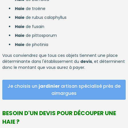
Haie
de troène
Haie
de rubus calophyllus
Haie
de fusain
Haie
de pittosporum
Haie
de photinia
Vous conviendrez que tous ces objets tiennent une place
déterminante dans l'établissement du
devis
, et déterminent
donc le montant que vous aurez à payer.
Je choisis un
jardinier
artisan spécialisé près de
aimargues
BESOIN D'UN DEVIS POUR DÉCOUPER UNE
HAIE ?