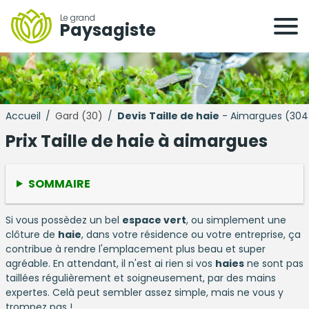
Le grand
Paysagiste
Accueil
/
Gard (30)
/
Devis
Taille de haie
- Aimargues (304
Prix Taille de haie à aimargues
SOMMAIRE
Si vous possèdez un bel
espace vert
, ou simplement une
clôture de
haie
, dans votre résidence ou votre entreprise, ça
contribue à rendre l'emplacement plus beau et super
agréable. En attendant, il n'est ai rien si vos
haies
ne sont pas
taillées régulièrement et soigneusement, par des mains
expertes. Celà peut sembler assez simple, mais ne vous y
trompez pas !