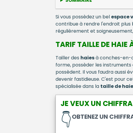
SOMMAIRE
Si vous possèdez un bel
espace v
contribue à rendre l'endroit plus 
régulièrement et soigneusement, 
TARIF TAILLE DE HAI
Tailler des
haies
à conches-en-ouc
forme, possèder les instruments e
possèdent. Il vous faudra aussi év
devenir fastidieuse. C'est pour ce
spécialisée dans la
taille de hai
JE VEUX UN CHIFFRA
👇
OBTENEZ UN CHIFFRA