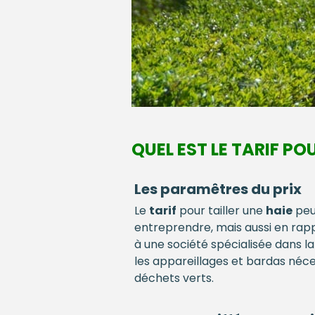
QUEL EST LE TARIF P
Les paramêtres du prix
Le
tarif
pour tailler une
haie
peu
entreprendre, mais aussi en rapp
à une société spécialisée dans l
les appareillages et bardas néces
déchets verts.