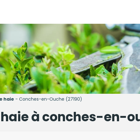
de haie
- Conches-en-Ouche (27190)
de haie à conches-en-