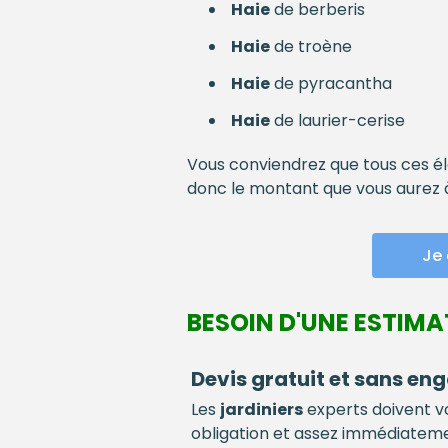
Haie
de berberis
Haie
de troène
Haie
de pyracantha
Haie
de laurier-cerise
Vous conviendrez que tous ces é
donc le montant que vous aurez 
Je 
BESOIN D'UNE ESTIMA
Devis gratuit et sans e
Les
jardiniers
experts doivent v
obligation et assez immédiatemen