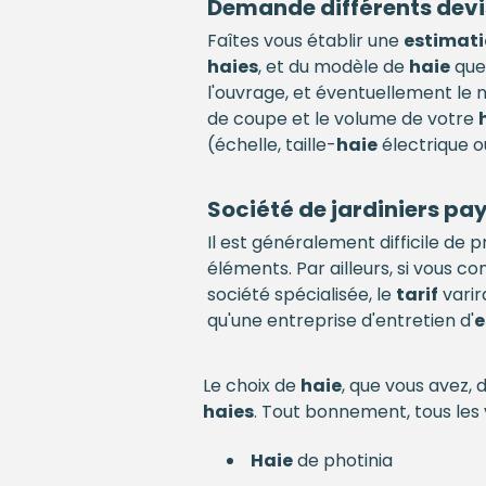
Demande différents devi
Faîtes vous établir une
estimat
haies
, et du modèle de
haie
que
l'ouvrage, et éventuellement l
de coupe et le volume de votre
(échelle, taille-
haie
électrique o
Société de jardiniers pa
Il est généralement difficile de
éléments. Par ailleurs, si vous 
société spécialisée, le
tarif
varir
qu'une entreprise d'entretien d'
e
Le choix de
haie
, que vous avez, 
haies
. Tout bonnement, tous les 
Haie
de photinia