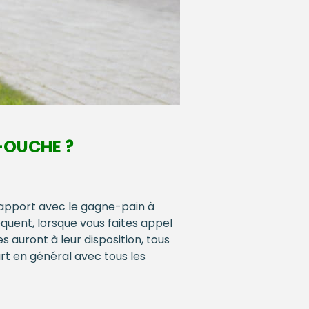
N-OUCHE ?
rapport avec le gagne-pain à
quent, lorsque vous faites appel
s auront à leur disposition, tous
art en général avec tous les