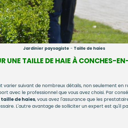
Jardinier
paysagiste
-
Taille de haies
OUR UNE TAILLE DE HAIE À CONCHES-E
t varier suivant de nombreux détails, non seulement en 
ort avec le professionnel que vous avez choisi. Par consé
a
taille de haies
, vous avez l'assurance que les prestataire
saire. L'autre avantage de solliciter un expert est qu'il p