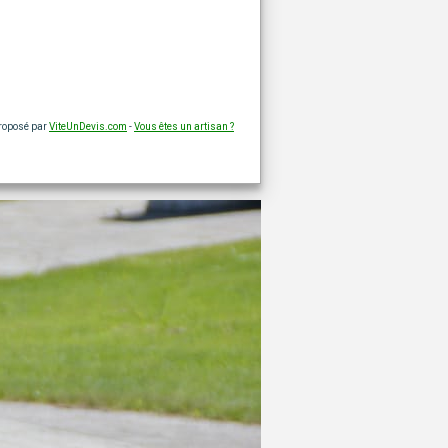
proposé par
ViteUnDevis.com
-
Vous êtes un artisan ?