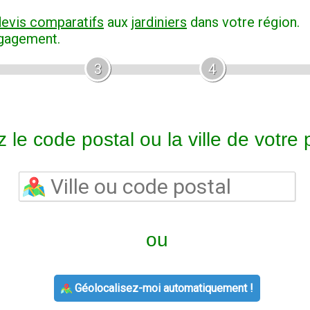
devis comparatifs
aux
jardiniers
dans votre région.
ngagement.
3
4
 le code postal ou la ville de votre p
ou
Géolocalisez-moi automatiquement !