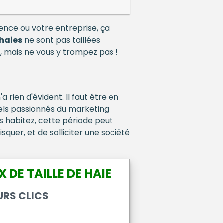
dence ou votre entreprise, ça
haies
ne sont pas taillées
, mais ne vous y trompez pas !
rien d'évident. Il faut être en
éels passionnés du marketing
ous habitez, cette période peut
squer, et de solliciter une société
 DE TAILLE DE HAIE
URS CLICS