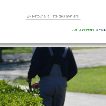
Retour à la liste des métiers
CGU
-
Confidentialité
- Service 