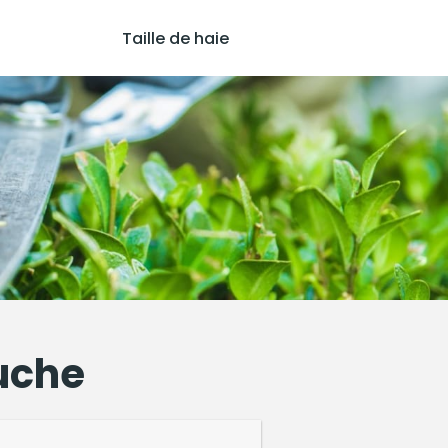
Taille de haie
ouche