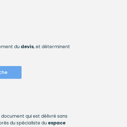
sement du
devis
, et déterminent
che
document qui est délivré sans
près du spécialiste du
espace