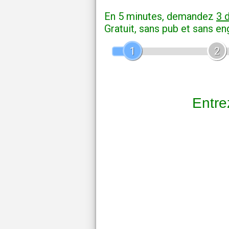
En 5 minutes, demandez
3 
Gratuit, sans pub et sans e
1
2
Entrez