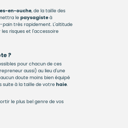
es-en-ouche
, de la taille des
mettra le
paysagiste
à
pain très rapidement. L'altitude
les risques et l'accessoire
te ?
possibles pour chacun de ces
preneur aussi) au lieu d'une
aucun doute moins bien équipé
uite à la taille de votre
haie
.
rtir le plus bel genre de vos