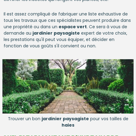
Il est assez compliqué de fabriquer une liste exhaustive de
tous les travaux que ces spécialistes peuvent produire dans
une propriété ou dans un
espace vert
. Ce sera à vous de
demande au
jardinier
paysagiste
expert de votre choix,
les prestations qu'il peut vous équiper, et décider en
fonction de vous goûts s'il convient ou non.
Trouver un bon
jardinier
paysagiste
pour vos tailles de
haies