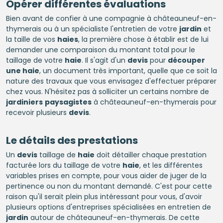
Opérer différentes évaluations
Bien avant de confier à une compagnie à châteauneuf-en-
thymerais ou à un spécialiste l'entretien de votre
jardin
et
la taille de vos
haies
, la première chose à établir est de lui
demander une comparaison du montant total pour le
taillage de votre
haie
. Il s'agit d'un
devis
pour
découper
une haie
, un document très important, quelle que ce soit la
nature des travaux que vous envisagez d'effectuer préparer
chez vous. N'hésitez pas à solliciter un certains nombre de
jardiniers
paysagistes
à châteauneuf-en-thymerais pour
recevoir plusieurs
devis
.
Le détails des prestations
Un
devis
taillage de
haie
doit détailler chaque prestation
facturée lors du taillage de votre
haie
, et les différentes
variables prises en compte, pour vous aider de juger de la
pertinence ou non du montant demandé. C'est pour cette
raison qu'il serait plein plus intéressant pour vous, d'avoir
plusieurs options d'entreprises spécialisées en entretien de
jardin
autour de châteauneuf-en-thymerais. De cette