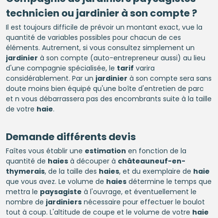
technicien ou jardinier à son compte ?
Il est toujours difficile de prévoir un montant exact, vue la
quantité de variables possibles pour chacun de ces
éléments. Autrement, si vous consultez simplement un
jardinier
à son compte (auto-entrepreneur aussi) au lieu
d'une compagnie spécialisée, le
tarif
varira
considérablement. Par un
jardinier
à son compte sera sans
doute moins bien équipé qu'une boîte d'entretien de parc
et n vous débarrassera pas des encombrants suite à la taille
de votre
haie
.
Demande différents devis
Faîtes vous établir une
estimation
en fonction de la
quantité de
haies
à découper à
châteauneuf-en-
thymerais
, de la taille des
haies
, et du exemplaire de
haie
que vous avez. Le volume de
haies
détermine le temps que
mettra le
paysagiste
à l'ouvrage, et éventuellement le
nombre de
jardiniers
nécessaire pour effectuer le boulot
tout à coup. L'altitude de coupe et le volume de votre
haie