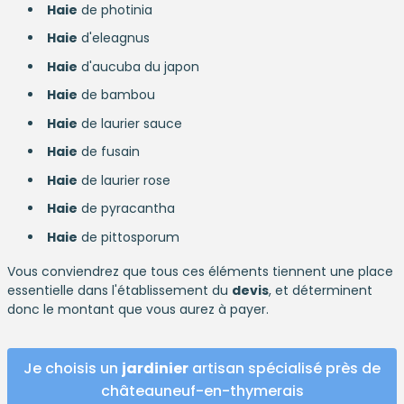
Haie
de photinia
Haie
d'eleagnus
Haie
d'aucuba du japon
Haie
de bambou
Haie
de laurier sauce
Haie
de fusain
Haie
de laurier rose
Haie
de pyracantha
Haie
de pittosporum
Vous conviendrez que tous ces éléments tiennent une place
essentielle dans l'établissement du
devis
, et déterminent
donc le montant que vous aurez à payer.
Je choisis un
jardinier
artisan spécialisé près de
châteauneuf-en-thymerais