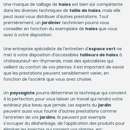
Une marque de taillage de
haies
est bien sûr compétente
dans les diverses techniques de
taille de haies
, mais elle
peut aussi vous distribuer d'autres prestations. Tout
premièrement, un
jardinier
technicien pourra vous
conseiller en fonction du exemplaire de
haies
que vous
avez à votre disposition.
Une entreprise spécialiste de l'entretien d'
espace vert
ne
met à votre disposition d'accessibles
tailleurs de haies
à
châteauneuf-en-thymerais, mais des spécialistes qui
veillent au confort de vos plantes. Il est important de savoir
que les prestations peuvent sensiblement varier, en
fonction de l'société que vous avez choisie.
Un
paysagiste
pourra déterminer la technique qui convient
à la perfection, pour vous laisser un travail qui rendra votre
extérieur plus beau que jamais. Les experts du
jardin
peuvent aussi vous fournir d'autres prestations comme
l'entretien de vos
jardins
. Ils peuvent par exemple
s'occuper du désherbage, de l'application des produits pour
éliminer les insectes qui rongent vos plantes, etc.