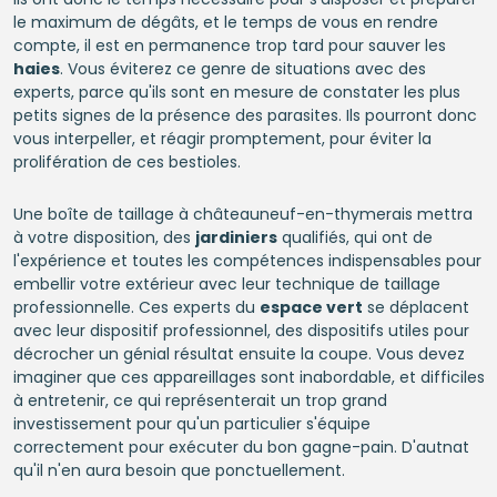
le maximum de dégâts, et le temps de vous en rendre
compte, il est en permanence trop tard pour sauver les
haies
. Vous éviterez ce genre de situations avec des
experts, parce qu'ils sont en mesure de constater les plus
petits signes de la présence des parasites. Ils pourront donc
vous interpeller, et réagir promptement, pour éviter la
prolifération de ces bestioles.
Une boîte de taillage à châteauneuf-en-thymerais mettra
à votre disposition, des
jardiniers
qualifiés, qui ont de
l'expérience et toutes les compétences indispensables pour
embellir votre extérieur avec leur technique de taillage
professionnelle. Ces experts du
espace vert
se déplacent
avec leur dispositif professionnel, des dispositifs utiles pour
décrocher un génial résultat ensuite la coupe. Vous devez
imaginer que ces appareillages sont inabordable, et difficiles
à entretenir, ce qui représenterait un trop grand
investissement pour qu'un particulier s'équipe
correctement pour exécuter du bon gagne-pain. D'autnat
qu'il n'en aura besoin que ponctuellement.