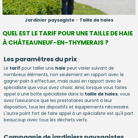
Jardinier
paysagiste
-
Taille de haies
QUEL EST LE TARIF POUR UNE TAILLE DE HAIE
À CHÂTEAUNEUF-EN-THYMERAIS ?
Les paramêtres du prix
Le
tarif
pour tailler une
haie
peut varier suivant de
nombreux éléments, non seulement en rapport avec le
gagne-pain à effectuer, mais aussi en rapport avec le
spécialiste que vous avez choisi. Ainsi, lorsque vous faites
appel à une boîte spécialisée dans la
taille de haies
, vous
avez l'assurance que les prestataires auront à leur
disposition, tous les dispositifs et équipements nécessaire.
L'autre point fort de faire appel à un spécialiste est qu'il part
beaucoup avec tous les déchets verts.
Compagnie de jardiniers paysagistes