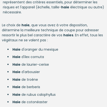
représentent des critères essentiels, pour déterminer les
risques et l'appareil (échelle, taille-
haie
électrique ou autre)
nécessaire.
Le choix de
haie
, que vous avez à votre disposition,
détermine la meilleure technique de coupe pour adresser
ressortir le plus bel caractère de vos
haies
. En effet, tous les
végétaux ne se valent pas :
Haie
d'oranger du mexique
Haie
d'ilex cornuta
Haie
de laurier-cerise
Haie
d'arbousier
Haie
de troène
Haie
de berberis
Haie
de rubus calophyllus
Haie
de cotonéaster