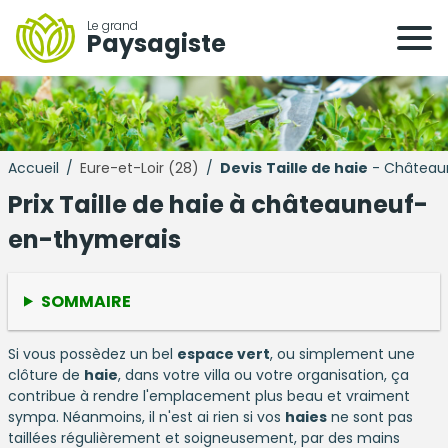
Le grand
Paysagiste
Accueil
/
Eure-et-Loir (28)
/
Devis
Taille de haie
- Château
Prix Taille de haie à châteauneuf-
en-thymerais
SOMMAIRE
Si vous possèdez un bel
espace vert
, ou simplement une
clôture de
haie
, dans votre villa ou votre organisation, ça
contribue à rendre l'emplacement plus beau et vraiment
sympa. Néanmoins, il n'est ai rien si vos
haies
ne sont pas
taillées régulièrement et soigneusement, par des mains