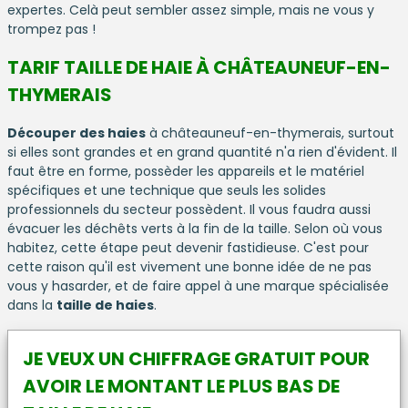
expertes. Celà peut sembler assez simple, mais ne vous y
trompez pas !
TARIF TAILLE DE HAIE À CHÂTEAUNEUF-EN-
THYMERAIS
Découper des haies
à châteauneuf-en-thymerais, surtout
si elles sont grandes et en grand quantité n'a rien d'évident. Il
faut être en forme, possèder les appareils et le matériel
spécifiques et une technique que seuls les solides
professionnels du secteur possèdent. Il vous faudra aussi
évacuer les déchêts verts à la fin de la taille. Selon où vous
habitez, cette étape peut devenir fastidieuse. C'est pour
cette raison qu'il est vivement une bonne idée de ne pas
vous y hasarder, et de faire appel à une marque spécialisée
dans la
taille de haies
.
JE VEUX UN CHIFFRAGE GRATUIT POUR
AVOIR LE MONTANT LE PLUS BAS DE