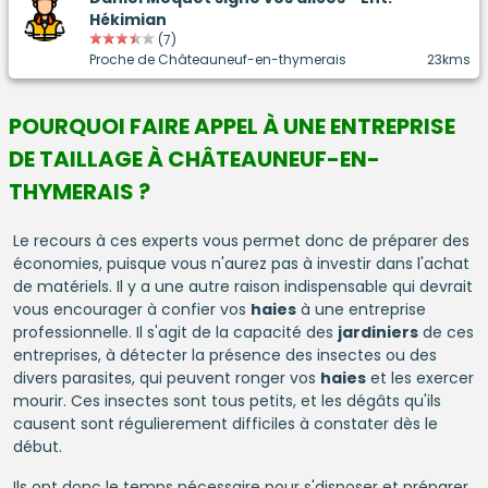
Hékimian
(7)
Proche de Châteauneuf-en-thymerais
23kms
POURQUOI FAIRE APPEL À UNE ENTREPRISE
DE TAILLAGE À CHÂTEAUNEUF-EN-
THYMERAIS ?
Le recours à ces experts vous permet donc de préparer des
économies, puisque vous n'aurez pas à investir dans l'achat
de matériels. Il y a une autre raison indispensable qui devrait
vous encourager à confier vos
haies
à une entreprise
professionnelle. Il s'agit de la capacité des
jardiniers
de ces
entreprises, à détecter la présence des insectes ou des
divers parasites, qui peuvent ronger vos
haies
et les exercer
mourir. Ces insectes sont tous petits, et les dégâts qu'ils
causent sont régulierement difficiles à constater dès le
début.
Ils ont donc le temps nécessaire pour s'disposer et préparer