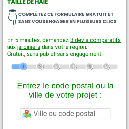
TAILLE DE HAIE
👇
COMPLÉTEZ CE FORMULAIRE GRATUIT ET
SANS VOUS ENGAGER EN PLUSIEURS CLICS
En 5 minutes, demandez
3 devis comparatifs
aux
jardiniers
dans votre région.
Gratuit, sans pub et sans engagement.
1
2
3
4
5
6
Entrez le code postal ou la
ville de votre projet :