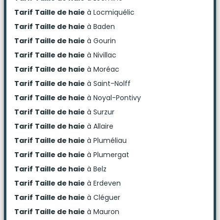
Tarif
Taille de haie
à Locmiquélic
Tarif
Taille de haie
à Baden
Tarif
Taille de haie
à Gourin
Tarif
Taille de haie
à Nivillac
Tarif
Taille de haie
à Moréac
Tarif
Taille de haie
à Saint-Nolff
Tarif
Taille de haie
à Noyal-Pontivy
Tarif
Taille de haie
à Surzur
Tarif
Taille de haie
à Allaire
Tarif
Taille de haie
à Pluméliau
Tarif
Taille de haie
à Plumergat
Tarif
Taille de haie
à Belz
Tarif
Taille de haie
à Erdeven
Tarif
Taille de haie
à Cléguer
Tarif
Taille de haie
à Mauron