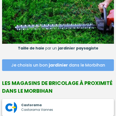
Taille de haie
par un
jardinier
paysagiste
Je choisis un bon
jardinier
dans le Morbihan
LES MAGASINS DE BRICOLAGE À PROXIMITÉ
DANS LE MORBIHAN
Castorama
Castorama Vannes