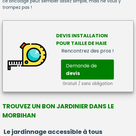
ce bricolage peut sembler assez simple, mais ne vous y
trompez pas !
DEVIS
INSTALLATION
POUR
TAILLE DE HAIE
Rencontrez des pros !
Demande de
devis
Gratuit / sans obligation
TROUVEZ UN BON JARDINIER DANS LE
MORBIHAN
Le jardinnage accessible à tous