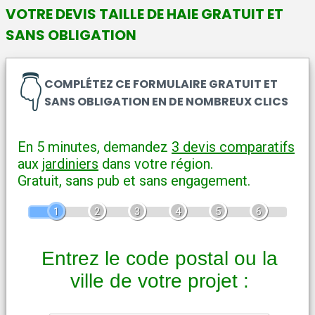
VOTRE DEVIS TAILLE DE HAIE GRATUIT ET
SANS OBLIGATION
👇
COMPLÉTEZ CE FORMULAIRE GRATUIT ET
SANS OBLIGATION EN DE NOMBREUX CLICS
En 5 minutes, demandez
3 devis comparatifs
aux
jardiniers
dans votre région.
Gratuit, sans pub et sans engagement.
1
2
3
4
5
6
Entrez le code postal ou la
ville de votre projet :